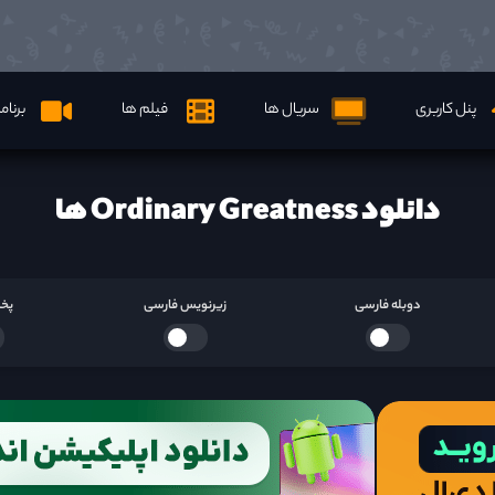
پنل کاربری
سریال ها
فیلم ها
برنام
دانلود Ordinary Greatness ها
دوبله فارسی
زیرنویس فارسی
پخش