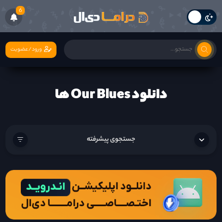
6
ورود/عضویت
دانلود Our Blues ها
جستجوی پیشرفته