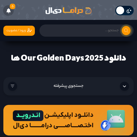
6
ورود/عضویت
دانلود Our Golden Days 2025 ها
جستجوی پیشرفته