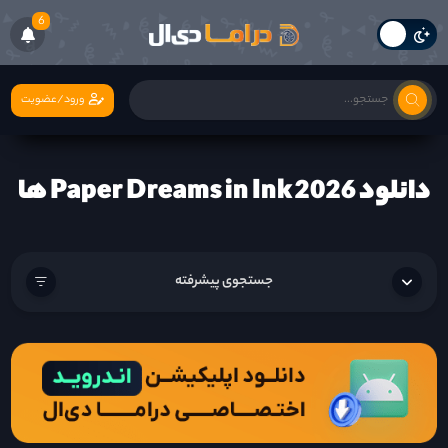
6
ورود/عضویت
دانلود Paper Dreams in Ink 2026 ها
جستجوی پیشرفته