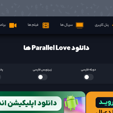
پنل کاربری
سریال ها
فیلم ها
برنام
دانلود Parallel Love ها
دوبله فارسی
زیرنویس فارسی
پخش