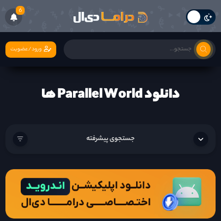
6
ورود/عضویت
دانلود Parallel World ها
جستجوی پیشرفته