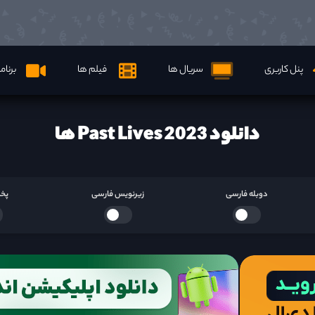
پنل کاربری
سریال ها
فیلم ها
برنام
دانلود Past Lives 2023 ها
دوبله فارسی
زیرنویس فارسی
پخش