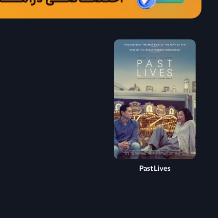
Past Lives