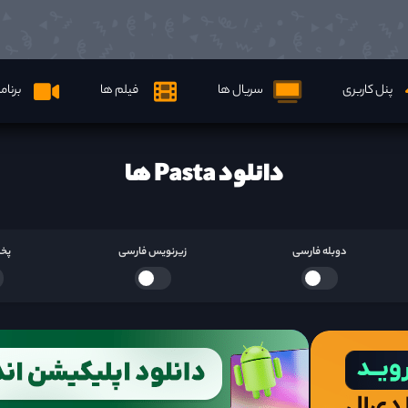
پنل کاربری
سریال ها
فیلم ها
برنام
دانلود Pasta ها
دوبله فارسی
زیرنویس فارسی
پخش