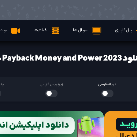
پنل کاربری
سریال ها
فیلم ها
برنام
Payback Money and Powe ها
دوبله فارسی
زیرنویس فارسی
پخش