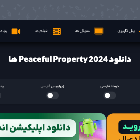
پنل کاربری
سریال ها
فیلم ها
برنام
دانلود Peaceful Property 2024 ها
دوبله فارسی
زیرنویس فارسی
پخش