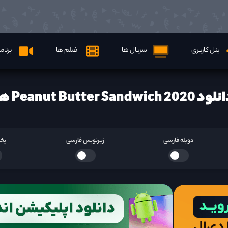
پنل کاربری
سریال ها
فیلم ها
برنام
 Peanut Butter Sandwich 2020 ها
دوبله فارسی
زیرنویس فارسی
پخش