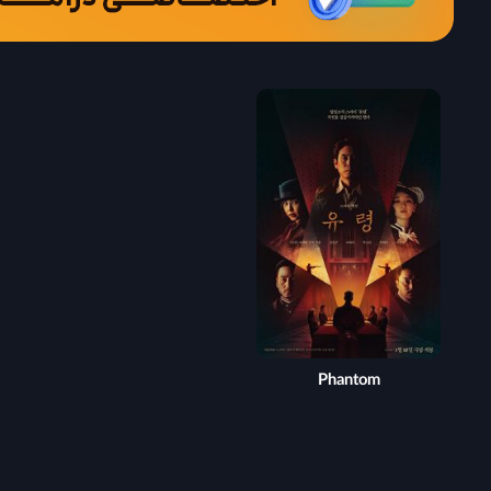
Phantom