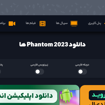
پنل کاربری
سریال ها
فیلم ها
برنام
دانلود Phantom 2023 ها
دوبله فارسی
زیرنویس فارسی
پخش