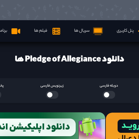
پنل کاربری
سریال ها
فیلم ها
برنام
دانلود Pledge of Allegiance ها
دوبله فارسی
زیرنویس فارسی
پخش