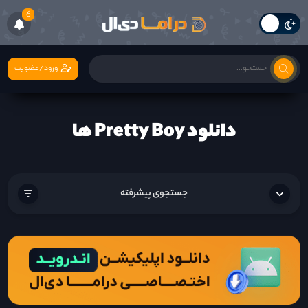
6
ورود/عضویت
دانلود Pretty Boy ها
جستجوی پیشرفته