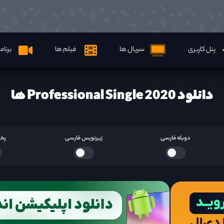
پنل کاربری
سریال ها
فیلم ها
برنام
دانلود Professional Single 2020 ها
دوبله فارسی
زیرنویس فارسی
پخش