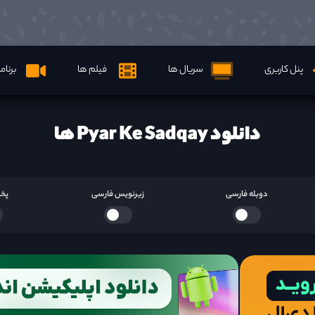
پنل کاربری
سریال ها
فیلم ها
برنام
دانلود Pyar Ke Sadqay ها
دوبله فارسی
زیرنویس فارسی
پخش