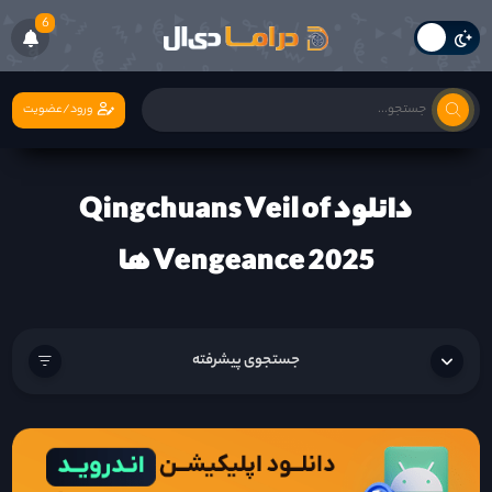
6
ورود/عضویت
دانلود Qingchuans Veil of
Vengeance 2025 ها
جستجوی پیشرفته