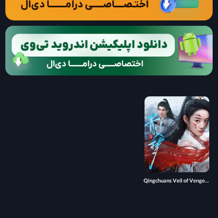
Qingchuans Veil of Vengeance