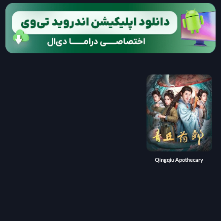
Qingqiu Apothecary