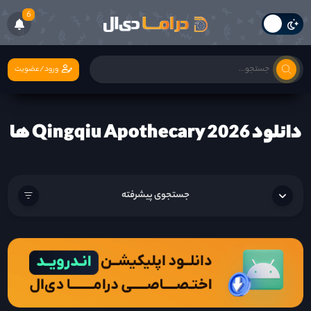
6
ورود/عضویت
دانلود Qingqiu Apothecary 2026 ها
جستجوی پیشرفته