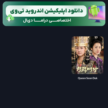
Queen Seon Duk