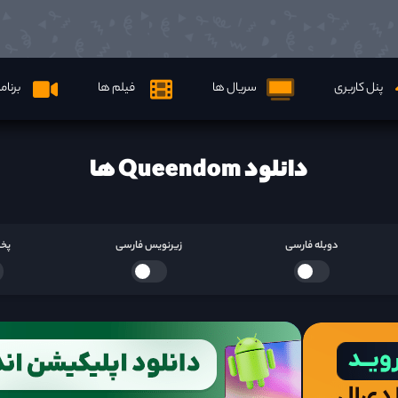
پنل کاربری
سریال ها
فیلم ها
برنام
دانلود Queendom ها
دوبله فارسی
زیرنویس فارسی
پخش