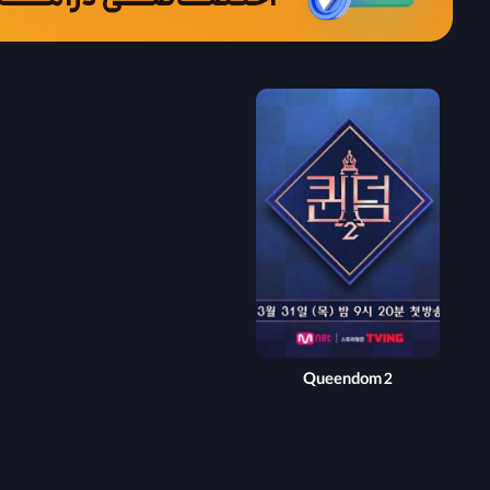
Queendom 2