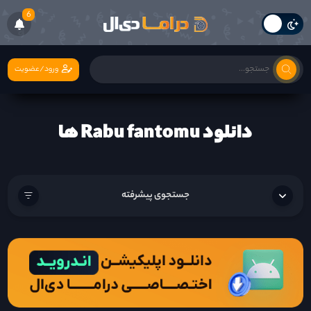
6
ورود/عضویت
دانلود Rabu fantomu ها
جستجوی پیشرفته