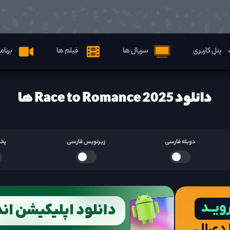
پنل کاربری
سریال ها
فیلم ها
برنام
دانلود Race to Romance 2025 ها
دوبله فارسی
زیرنویس فارسی
پخش