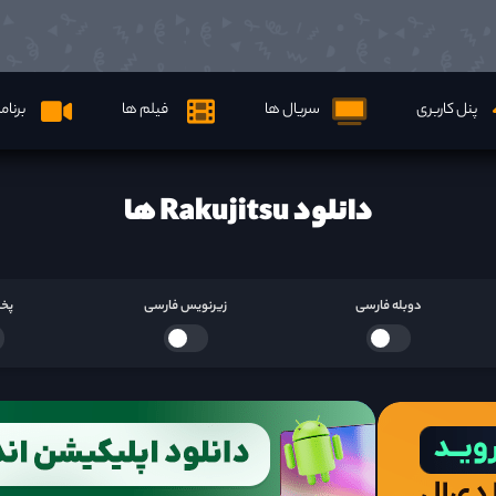
پنل کاربری
سریال ها
فیلم ها
برنام
دانلود Rakujitsu ها
دوبله فارسی
زیرنویس فارسی
پخش