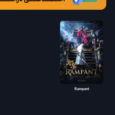
Rampant