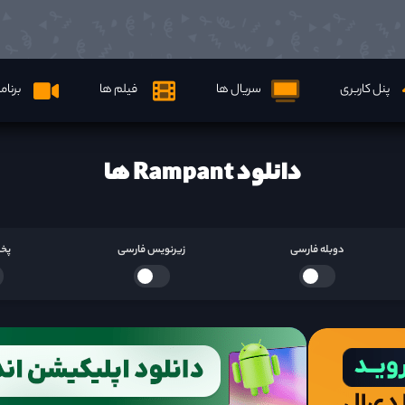
پنل کاربری
سریال ها
فیلم ها
برنام
دانلود Rampant ها
دوبله فارسی
زیرنویس فارسی
پخش