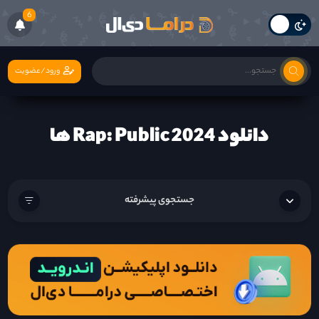
6
ورود/عضویت
دانلود Rap: Public 2024 ها
جستجوی پیشرفته