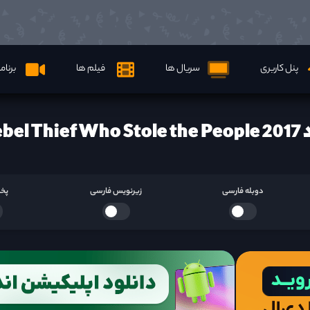
پنل کاربری
سریال ها
فیلم ها
برنام
Rebel ها
دوبله فارسی
زیرنویس فارسی
پخش