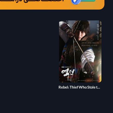
Rebel: Thief Who Stole the People