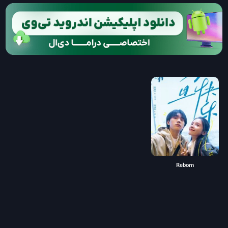
Reborn