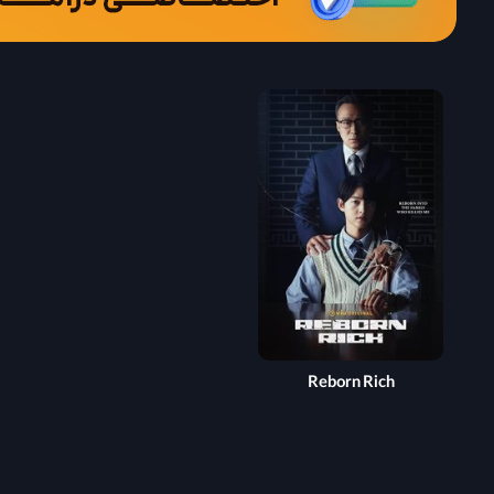
Reborn Rich