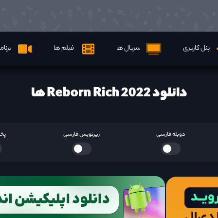
پنل کاربری
سریال ها
فیلم ها
برنام
دانلود Reborn Rich 2022 ها
دوبله فارسی
زیرنویس فارسی
پخش