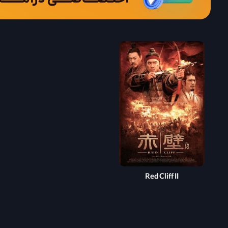
Red Cliff II