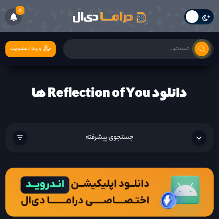
6
ورود/عضویت
دانلود Reflection of You ها
جستجوی پیشرفته