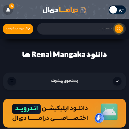
6
ورود/عضویت
دانلود Renai Mangaka ها
جستجوی پیشرفته