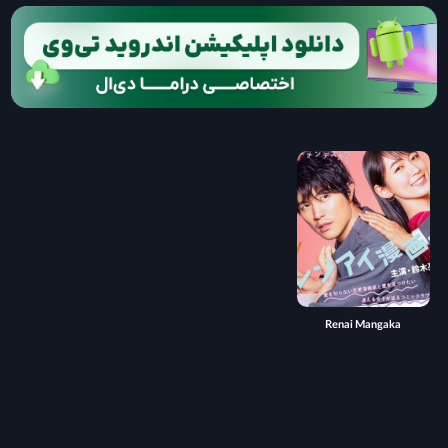
Renai Mangaka