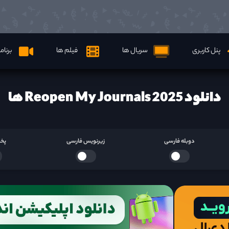
پنل کاربری
سریال ها
فیلم ها
برنام
دانلود Reopen My Journals 2025 ها
دوبله فارسی
زیرنویس فارسی
پخش