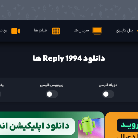
پنل کاربری
سریال ها
فیلم ها
برنام
دانلود Reply 1994 ها
دوبله فارسی
زیرنویس فارسی
پخش