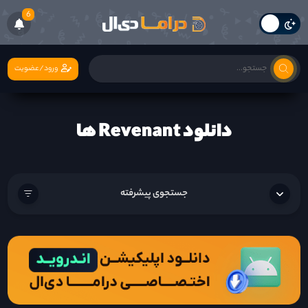
6
ورود/عضویت
دانلود Revenant ها
جستجوی پیشرفته