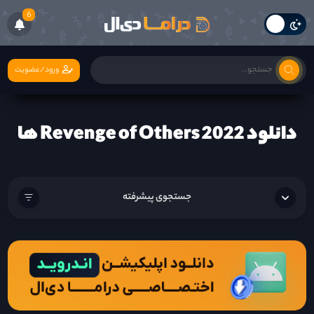
6
ورود/عضویت
دانلود Revenge of Others 2022 ها
جستجوی پیشرفته