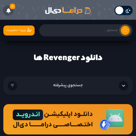
6
ورود/عضویت
دانلود Revenger ها
جستجوی پیشرفته