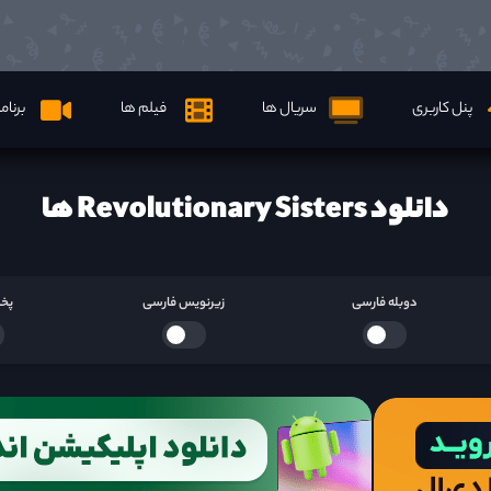
پنل کاربری
سریال ها
فیلم ها
برنام
دانلود Revolutionary Sisters ها
دوبله فارسی
زیرنویس فارسی
پخش