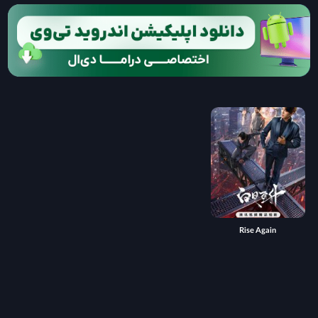
Rise Again