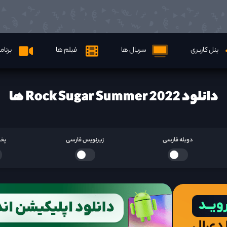
پنل کاربری
سریال ها
فیلم ها
برنام
دانلود Rock Sugar Summer 2022 ها
دوبله فارسی
زیرنویس فارسی
پخش