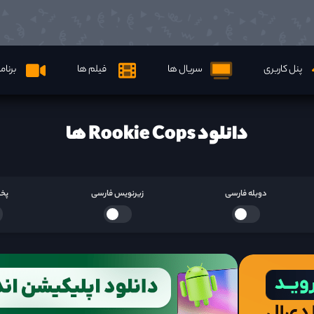
پنل کاربری
سریال ها
فیلم ها
برنام
دانلود Rookie Cops ها
دوبله فارسی
زیرنویس فارسی
پخش