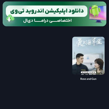
Rose and Gun