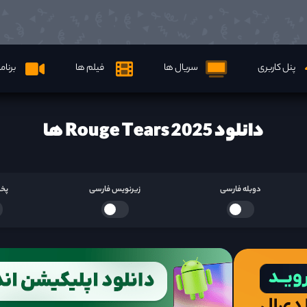
پنل کاربری
سریال ها
فیلم ها
برنام
دانلود Rouge Tears 2025 ها
دوبله فارسی
زیرنویس فارسی
پخش