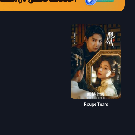
Rouge Tears