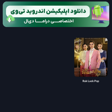
Ruk Laek Pop