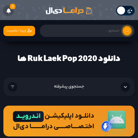
6
ورود/عضویت
دانلود Ruk Laek Pop 2020 ها
جستجوی پیشرفته