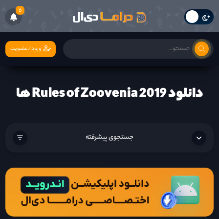
6
ورود/عضویت
دانلود Rules of Zoovenia 2019 ها
جستجوی پیشرفته