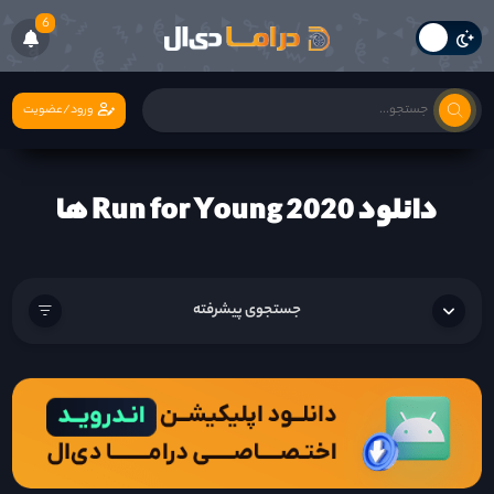
6
ورود/عضویت
دانلود Run for Young 2020 ها
جستجوی پیشرفته