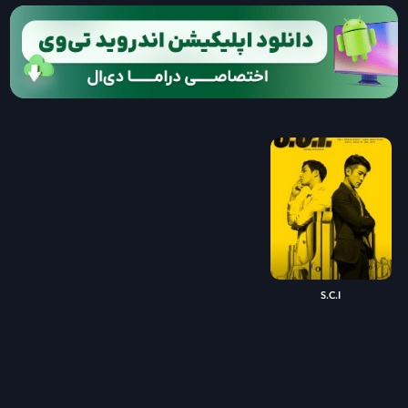
S.C.I