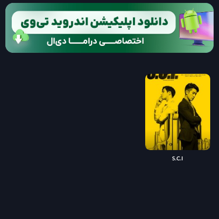
S.C.I