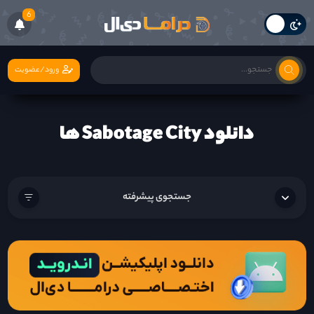
6
ورود/عضویت
دانلود Sabotage City ها
جستجوی پیشرفته