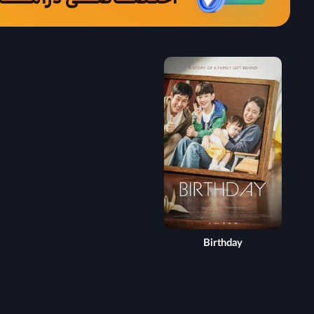
Birthday