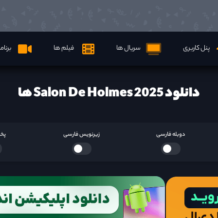
پنل کاربری
سریال ها
فیلم ها
برنام
دانلود Salon De Holmes 2025 ها
دوبله فارسی
زیرنویس فارسی
پخش